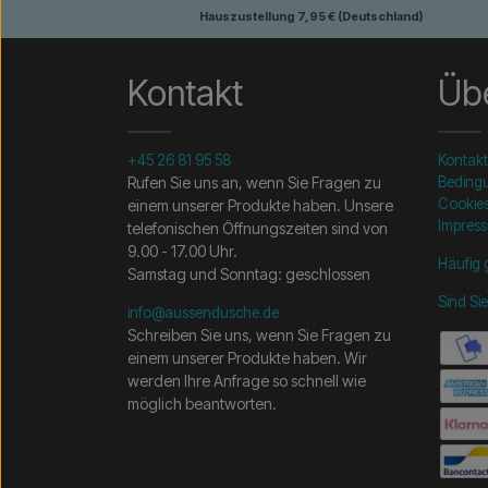
Hauszustellung 7,95 € (Deutschland)
Kontakt
Übe
+45 26 81 95 58
Kontakt
Rufen Sie uns an, wenn Sie Fragen zu
Beding
Cookie
einem unserer Produkte haben. Unsere
Impres
telefonischen Öffnungszeiten sind von
9.00 - 17.00 Uhr.
Häufig 
Samstag und Sonntag: geschlossen
Sind Si
info@aussendusche.de
Schreiben Sie uns, wenn Sie Fragen zu
einem unserer Produkte haben. Wir
werden Ihre Anfrage so schnell wie
möglich beantworten.