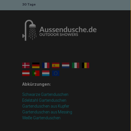
30 Tage
Abkürzungen:
Schwarze Gartenduschen
Edelstahl Gartenduschen
Gartenduschen aus Kupfer
Gartenduschen aus Messing
Weiße Gartenduschen