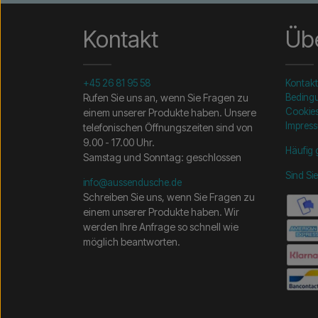
Kontakt
Übe
+45 26 81 95 58
Kontakt
Rufen Sie uns an, wenn Sie Fragen zu
Beding
Cookie
einem unserer Produkte haben. Unsere
Impres
telefonischen Öffnungszeiten sind von
9.00 - 17.00 Uhr.
Häufig 
Samstag und Sonntag: geschlossen
Sind Si
info@aussendusche.de
Schreiben Sie uns, wenn Sie Fragen zu
einem unserer Produkte haben. Wir
werden Ihre Anfrage so schnell wie
möglich beantworten.