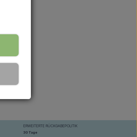
ERWEITERTE RÜCKGABEPOLITIK
30 Tage