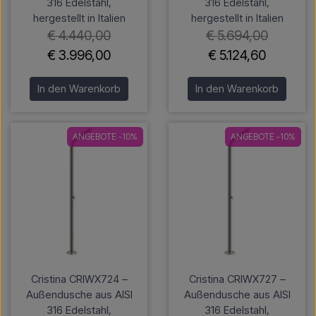
316 Edelstahl,
316 Edelstahl,
hergestellt in Italien
hergestellt in Italien
€ 4.440,00
€ 5.694,00
€ 3.996,00
€ 5.124,60
In den Warenkorb
In den Warenkorb
ANGEBOTE -10%
ANGEBOTE -10%
Cristina CRIWX724 –
Cristina CRIWX727 –
Außendusche aus AISI
Außendusche aus AISI
316 Edelstahl,
316 Edelstahl,