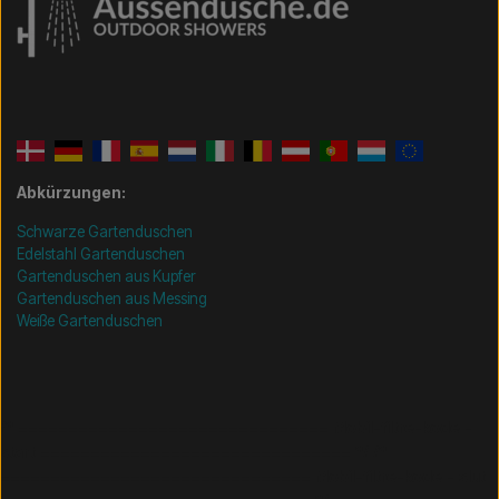
Abkürzungen:
Schwarze Gartenduschen
Edelstahl Gartenduschen
Gartenduschen aus Kupfer
Gartenduschen aus Messing
Weiße Gartenduschen
/* =============================== Mobil-filtre-kode -
start =============================== */
/*
=============================== Mobil-filtre-kode - slut