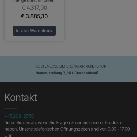
hergestellt in Italien
€ 4.317,00
€ 3.885,30
In den Warenkorb
KOSTENLOSE LIEFERUNG AN PAKETSHOP
Hauszustellung 7,95 € (Deutschland)
Kontakt
+45 26 81 95 58
Rufen Sie uns an, wenn Sie Fragen zu einem unserer Produkte
haben. Unsere telefonischen Öffnungszeiten sind von 9.00 - 17.00
Uhr.