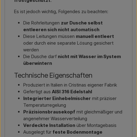
frostgeschützt
.
Es ist jedoch wichtig, Folgendes zu beachten:
Die Rohrleitungen
zur Dusche selbst
entleeren sich nicht automatisch
Diese Leitungen müssen
manuell entleert
oder durch eine separate Lösung gesichert
werden
Die Dusche darf
nicht mit Wasser im System
überwintern
Technische Eigenschaften
Produziert in Italien in Cristinas eigener Fabrik
Gefertigt aus
AISI 316 Edelstahl
Integrierter Einhebelmischer
mit präziser
Temperaturregelung
Präzisionsbrausekopf
mit gleichmäßiger und
angenehmer Wasserverteilung
Verdeckte Installation
über Montagebasis
Ausgelegt für
feste Bodenmontage