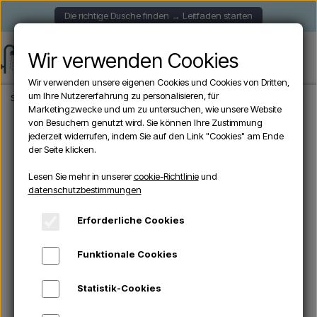
Die richtige Dusche finden → Leitfaden starten
Wir verwenden Cookies
Wir verwenden unsere eigenen Cookies und Cookies von Dritten,
um Ihre Nutzererfahrung zu personalisieren, für
Startseite
Aussendusche
Freistehende Duschen
Cristina CRIWX711 – Außend
Marketingzwecke und um zu untersuchen, wie unsere Website
von Besuchern genutzt wird. Sie können Ihre Zustimmung
jederzeit widerrufen, indem Sie auf den Link "Cookies" am Ende
ANGEBOTE -10%
der Seite klicken.
Lesen Sie mehr in unserer
cookie-Richtlinie
und
datenschutzbestimmungen
Erforderliche Cookies
Funktionale Cookies
Statistik-Cookies