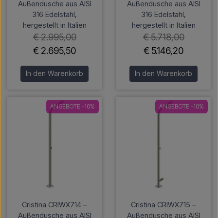
Außendusche aus AISI
Außendusche aus AISI
316 Edelstahl,
316 Edelstahl,
hergestellt in Italien
hergestellt in Italien
€ 2.995,00
€ 5.718,00
€ 2.695,50
€ 5.146,20
In den Warenkorb
In den Warenkorb
ANGEBOTE -10%
ANGEBOTE -10%
Cristina CRIWX714 –
Cristina CRIWX715 –
Außendusche aus AISI
Außendusche aus AISI