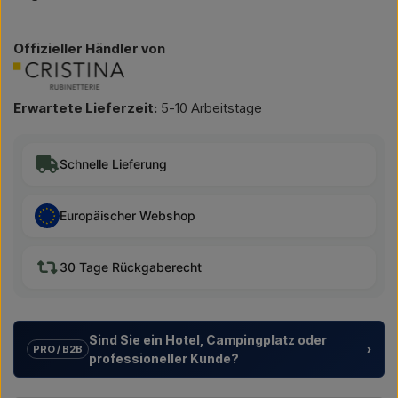
Offizieller Händler von
Erwartete Lieferzeit:
5-10 Arbeitstage
Schnelle Lieferung
Europäischer Webshop
30 Tage Rückgaberecht
Sind Sie ein Hotel, Campingplatz oder
›
PRO / B2B
professioneller Kunde?
Wir unterstützen Hotels, Campingplätze, Ferienanlagen und