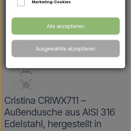
Marketing-Cookies
Alle akzeptieren
Ausgewählte akzeptieren
Cristina CRIWX711 –
Außendusche aus AISI 316
Edelstahl, hergestellt in