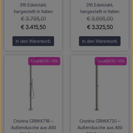
316 Edelstahl,
316 Edelstahl,
hergestellt in Italien
hergestellt in Italien
€ 3.795,01
€ 3.695,00
€ 3.415,50
€ 3.325,50
In den Warenkorb
In den Warenkorb
ANGEBOTE -10%
ANGEBOTE -10%
Cristina CRIWX718 –
Cristina CRIWX720 –
Außendusche aus AISI
Außendusche aus AISI