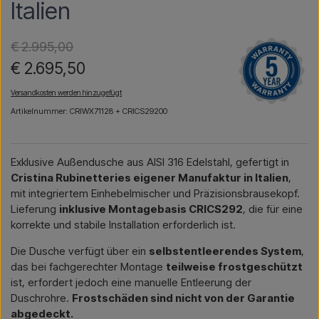
Italien
€ 2.995,00
€ 2.695,50
Versandkosten werden hinzugefügt
Artikelnummer: CRIWX71128 + CRICS29200
Exklusive Außendusche aus AISI 316 Edelstahl, gefertigt in
Cristina Rubinetteries eigener Manufaktur in Italien
,
mit integriertem Einhebelmischer und Präzisionsbrausekopf.
Lieferung
inklusive Montagebasis CRICS292
, die für eine
korrekte und stabile Installation erforderlich ist.
Die Dusche verfügt über ein
selbstentleerendes System
,
das bei fachgerechter Montage
teilweise frostgeschützt
ist, erfordert jedoch eine manuelle Entleerung der
Duschrohre.
Frostschäden sind nicht von der Garantie
abgedeckt.