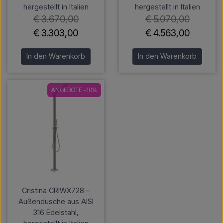
hergestellt in Italien
hergestellt in Italien
€ 3.670,00
€ 5.070,00
€ 3.303,00
€ 4.563,00
In den Warenkorb
In den Warenkorb
ANGEBOTE -10%
Cristina CRIWX728 –
Außendusche aus AISI
316 Edelstahl,