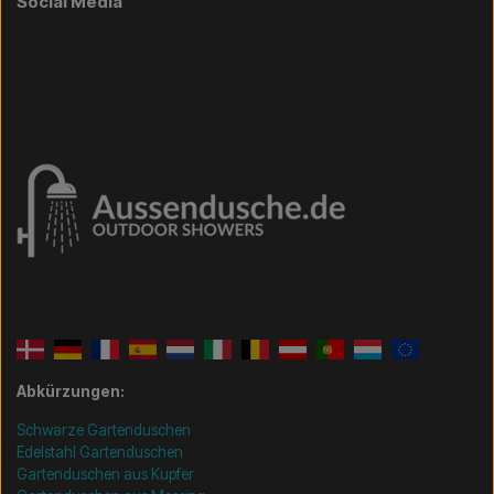
Social Media
Abkürzungen:
Schwarze Gartenduschen
Edelstahl Gartenduschen
Gartenduschen aus Kupfer