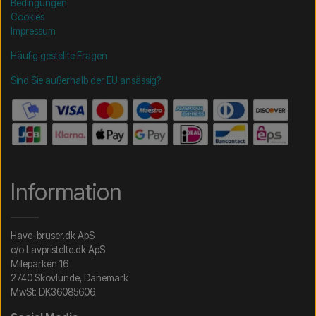
Bedingungen
Cookies
Impressum
Häufig gestellte Fragen
Sind Sie außerhalb der EU ansässig?
Information
Have-bruser.dk ApS
c/o Lavpristelte.dk ApS
Mileparken 16
2740 Skovlunde, Dänemark
MwSt: DK36085606