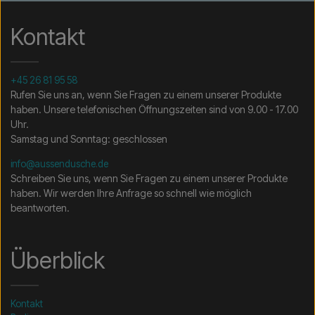
Rechnungs- und Lieferadresse – dann erhalten Sie ein
Angebot.
Kontakt
Kontakt per E-Mail →
Rufen Sie uns an →
+45 26 81 95 58
Rufen Sie uns an, wenn Sie Fragen zu einem unserer Produkte
haben. Unsere telefonischen Öffnungszeiten sind von 9.00 - 17.00
Uhr.
Samstag und Sonntag: geschlossen
info@aussendusche.de
Schreiben Sie uns, wenn Sie Fragen zu einem unserer Produkte
haben. Wir werden Ihre Anfrage so schnell wie möglich
beantworten.
Überblick
Kontakt