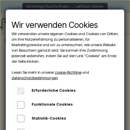
Die richtige Dusche finden → Leitfaden starten
Wir verwenden Cookies
Wir verwenden unsere eigenen Cookies und Cookies von Dritten,
um Ihre Nutzererfahrung zu personalisieren, für
Startseite
Zubehör
Installationsschlüssel für die Dusche mit eingebauter 
Marketingzwecke und um zu untersuchen, wie unsere Website
von Besuchern genutzt wird. Sie können Ihre Zustimmung
jederzeit widerrufen, indem Sie auf den Link "Cookies" am Ende
der Seite klicken.
Lesen Sie mehr in unserer
cookie-Richtlinie
und
datenschutzbestimmungen
Erforderliche Cookies
Funktionale Cookies
Statistik-Cookies