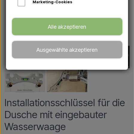
Marketing-Cookies
Alle akzeptieren
Ausgewählte akzeptieren
Installationsschlüssel für die
Dusche mit eingebauter
Wasserwaage