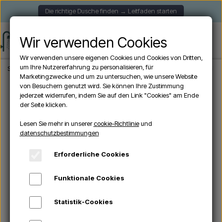
Die richtige Dusche finden → Leitfaden starten
Wir verwenden Cookies
Wir verwenden unsere eigenen Cookies und Cookies von Dritten,
um Ihre Nutzererfahrung zu personalisieren, für
Startseite
Aussendusche
Freistehende Duschen
Sined QUARTU ORO - Auße
Marketingzwecke und um zu untersuchen, wie unsere Website
von Besuchern genutzt wird. Sie können Ihre Zustimmung
jederzeit widerrufen, indem Sie auf den Link "Cookies" am Ende
der Seite klicken.
Lesen Sie mehr in unserer
cookie-Richtlinie
und
datenschutzbestimmungen
Erforderliche Cookies
Funktionale Cookies
Statistik-Cookies