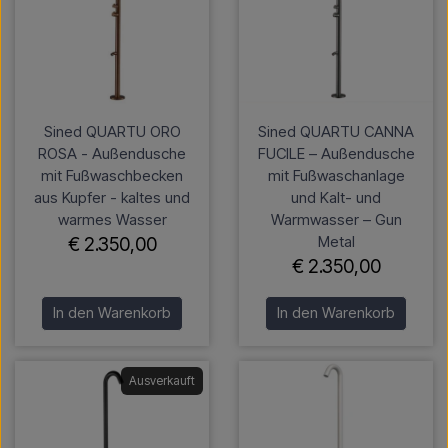
Sined QUARTU ORO
Sined QUARTU CANNA
ROSA - Außendusche
FUCILE – Außendusche
mit Fußwaschbecken
mit Fußwaschanlage
aus Kupfer - kaltes und
und Kalt- und
warmes Wasser
Warmwasser – Gun
Metal
€ 2.350,00
€ 2.350,00
In den Warenkorb
In den Warenkorb
Ausverkauft