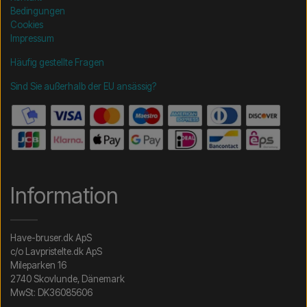
Bedingungen
Cookies
Impressum
Häufig gestellte Fragen
Sind Sie außerhalb der EU ansässig?
Information
Have-bruser.dk ApS
c/o Lavpristelte.dk ApS
Mileparken 16
2740 Skovlunde, Dänemark
MwSt: DK36085606