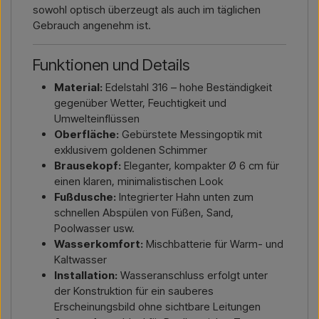
sowohl optisch überzeugt als auch im täglichen
Gebrauch angenehm ist.
Funktionen und Details
Material:
Edelstahl 316 – hohe Beständigkeit
gegenüber Wetter, Feuchtigkeit und
Umwelteinflüssen
Oberfläche:
Gebürstete Messingoptik mit
exklusivem goldenen Schimmer
Brausekopf:
Eleganter, kompakter Ø 6 cm für
einen klaren, minimalistischen Look
Fußdusche:
Integrierter Hahn unten zum
schnellen Abspülen von Füßen, Sand,
Poolwasser usw.
Wasserkomfort:
Mischbatterie für Warm- und
Kaltwasser
Installation:
Wasseranschluss erfolgt unter
der Konstruktion für ein sauberes
Erscheinungsbild ohne sichtbare Leitungen