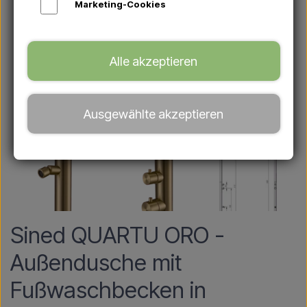
Marketing-Cookies
Alle akzeptieren
Ausgewählte akzeptieren
Sined QUARTU ORO -
Außendusche mit
Fußwaschbecken in