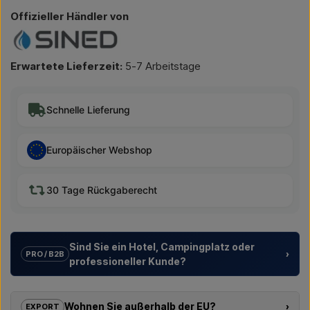
Offizieller Händler von
Erwartete Lieferzeit:
5-7 Arbeitstage
Schnelle Lieferung
Europäischer Webshop
30 Tage Rückgaberecht
Sind Sie ein Hotel, Campingplatz oder
›
PRO / B2B
professioneller Kunde?
Wir unterstützen Hotels, Campingplätze, Ferienanlagen und
Projektentwickler mit
individuellen Lösungen
für
Wohnen Sie außerhalb der EU?
›
EXPORT