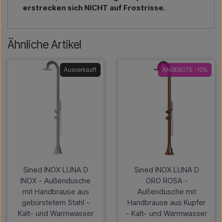
erstrecken sich NICHT auf Frostrisse.
Ähnliche Artikel
Ausverkauft
ANGEBOTE -10%
Sined INOX LUNA D
Sined INOX LUNA D
INOX - Außendusche
ORO ROSA -
mit Handbrause aus
Außendusche mit
gebürstetem Stahl -
Handbrause aus Kupfer
Kalt- und Warmwasser
- Kalt- und Warmwasser