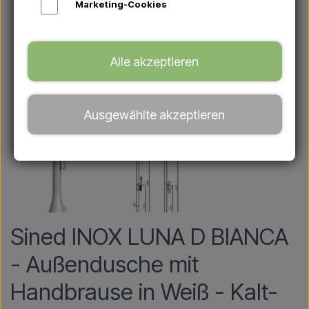
Marketing-Cookies
Alle akzeptieren
Ausgewählte akzeptieren
Sined INOX LUNA D BIANCA
- Außendusche mit
Handbrause in Weiß - Kalt-