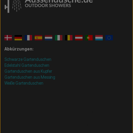
Abkürzungen:
Schwarze Gartenduschen
Edelstahl Gartenduschen
Gartenduschen aus Kupfer
Gartenduschen aus Messing
Weiße Gartenduschen
/* =============================== Mobil-filtre-kode -
start =============================== */
/*
=============================== Mobil-filtre-kode - slut
=============================== */