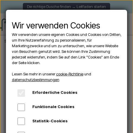
Die richtige Dusche finden → Leitfaden starten
Wir verwenden Cookies
Wir verwenden unsere eigenen Cookies und Cookies von Dritten,
um Ihre Nutzererfahrung zu personalisieren, für
Startseite
Aussendusche
Freistehende Duschen
Sined INOX LUNA D BIANC
Marketingzwecke und um zu untersuchen, wie unsere Website
von Besuchern genutzt wird. Sie können Ihre Zustimmung
jederzeit widerrufen, indem Sie auf den Link "Cookies" am Ende
ANGEBOTE -10%
der Seite klicken.
Lesen Sie mehr in unserer
cookie-Richtlinie
und
datenschutzbestimmungen
Erforderliche Cookies
Funktionale Cookies
Statistik-Cookies