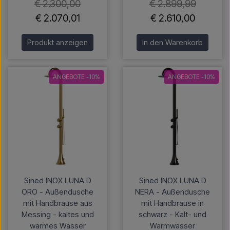
€ 2.300,00
€ 2.899,99
€ 2.070,01
€ 2.610,00
Produkt anzeigen
In den Warenkorb
ANGEBOTE -10%
ANGEBOTE -10%
Sined INOX LUNA D
Sined INOX LUNA D
ORO - Außendusche
NERA - Außendusche
mit Handbrause aus
mit Handbrause in
Messing - kaltes und
schwarz - Kalt- und
warmes Wasser
Warmwasser