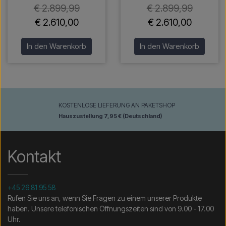
€ 2.899,99
€ 2.899,99
€ 2.610,00
€ 2.610,00
In den Warenkorb
In den Warenkorb
KOSTENLOSE LIEFERUNG AN PAKETSHOP
Hauszustellung 7,95 € (Deutschland)
Kontakt
+45 26 81 95 58
Rufen Sie uns an, wenn Sie Fragen zu einem unserer Produkte
haben. Unsere telefonischen Öffnungszeiten sind von 9.00 - 17.00
Uhr.