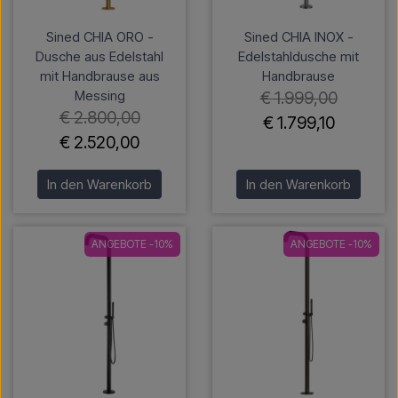
Sined CHIA ORO -
Sined CHIA INOX -
Dusche aus Edelstahl
Edelstahldusche mit
mit Handbrause aus
Handbrause
Messing
€ 1.999,00
€ 2.800,00
€ 1.799,10
€ 2.520,00
In den Warenkorb
In den Warenkorb
ANGEBOTE -10%
ANGEBOTE -10%