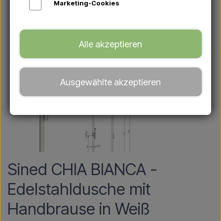
Marketing-Cookies
Alle akzeptieren
Ausgewählte akzeptieren
Sined CHIA BIANCA -
Edelstahldusche mit
Handbrause in Weiß