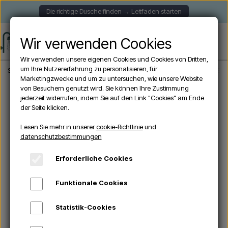
Die richtige Dusche finden → Leitfaden starten
Wir verwenden Cookies
Wir verwenden unsere eigenen Cookies und Cookies von Dritten,
um Ihre Nutzererfahrung zu personalisieren, für
Startseite
Aussendusche
Freistehende Duschen
Sined CHIA BIANCA - Ede
Marketingzwecke und um zu untersuchen, wie unsere Website
von Besuchern genutzt wird. Sie können Ihre Zustimmung
jederzeit widerrufen, indem Sie auf den Link "Cookies" am Ende
ANGEBOTE -10%
der Seite klicken.
Lesen Sie mehr in unserer
cookie-Richtlinie
und
datenschutzbestimmungen
Erforderliche Cookies
Funktionale Cookies
Statistik-Cookies