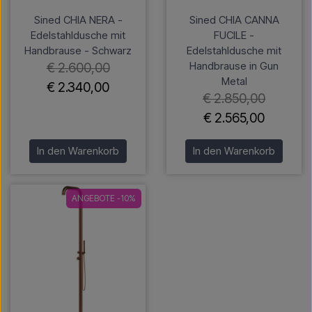
Sined CHIA NERA -
Sined CHIA CANNA
Edelstahldusche mit
FUCILE -
Handbrause - Schwarz
Edelstahldusche mit
Handbrause in Gun
€ 2.600,00
Metal
€ 2.340,00
€ 2.850,00
€ 2.565,00
In den Warenkorb
In den Warenkorb
ANGEBOTE -10%