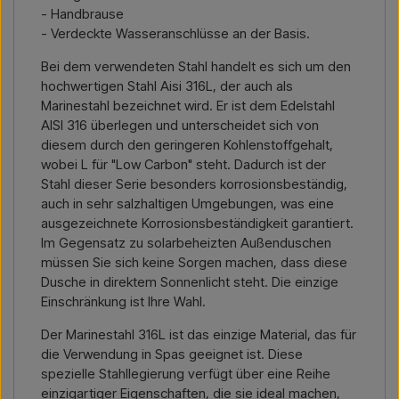
- Handbrause
- Verdeckte Wasseranschlüsse an der Basis.
Bei dem verwendeten Stahl handelt es sich um den
hochwertigen Stahl Aisi 316L, der auch als
Marinestahl bezeichnet wird. Er ist dem Edelstahl
AISI 316 überlegen und unterscheidet sich von
diesem durch den geringeren Kohlenstoffgehalt,
wobei L für "Low Carbon" steht. Dadurch ist der
Stahl dieser Serie besonders korrosionsbeständig,
auch in sehr salzhaltigen Umgebungen, was eine
ausgezeichnete Korrosionsbeständigkeit garantiert.
Im Gegensatz zu solarbeheizten Außenduschen
müssen Sie sich keine Sorgen machen, dass diese
Dusche in direktem Sonnenlicht steht. Die einzige
Einschränkung ist Ihre Wahl.
Der Marinestahl 316L ist das einzige Material, das für
die Verwendung in Spas geeignet ist. Diese
spezielle Stahllegierung verfügt über eine Reihe
einzigartiger Eigenschaften, die sie ideal machen,