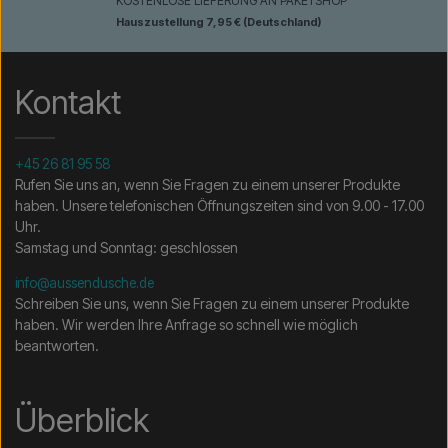
KOSTENLOSE LIEFERUNG AN PAKETSHOP
Hauszustellung 7,95 € (Deutschland)
Kontakt
+45 26 81 95 58
Rufen Sie uns an, wenn Sie Fragen zu einem unserer Produkte
haben. Unsere telefonischen Öffnungszeiten sind von 9.00 - 17.00
Uhr.
Samstag und Sonntag: geschlossen
info@aussendusche.de
Schreiben Sie uns, wenn Sie Fragen zu einem unserer Produkte
haben. Wir werden Ihre Anfrage so schnell wie möglich
beantworten.
Überblick