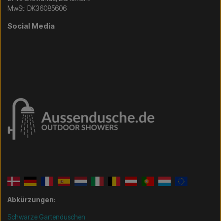
MwSt: DK36085606
Social Media
Abkürzungen:
Schwarze Gartenduschen