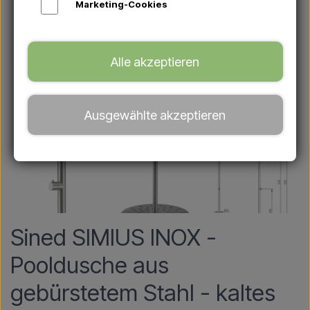
Marketing-Cookies
Alle akzeptieren
Ausgewählte akzeptieren
Sined SIMIUS INOX -
Pooldusche aus
gebürstetem Stahl - kaltes