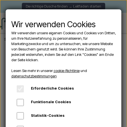
Die richtige Dusche finden → Leitfaden starten
Wir verwenden Cookies
Wir verwenden unsere eigenen Cookies und Cookies von Dritten,
um Ihre Nutzererfahrung zu personalisieren, für
Startseite
Aussendusche
Freistehende Duschen
Sined SIMIUS INOX - Pool
Marketingzwecke und um zu untersuchen, wie unsere Website
von Besuchern genutzt wird. Sie können Ihre Zustimmung
jederzeit widerrufen, indem Sie auf den Link "Cookies" am Ende
der Seite klicken.
Lesen Sie mehr in unserer
cookie-Richtlinie
und
datenschutzbestimmungen
Erforderliche Cookies
Funktionale Cookies
Statistik-Cookies