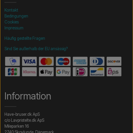
Kontakt
Bedingungen
Cookies
Impressum
Häufig gestellte Fragen
Sind Sie außerhalb der EU ansässig?
Information
Have-bruser.dk ApS
c/o Lavpristelte.dk ApS
Mileparken 16
2740 Skovlunde, Dänemark